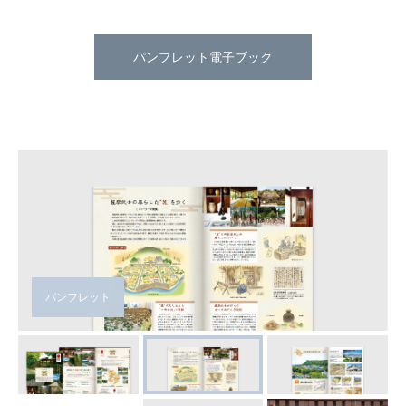
パンフレット電子ブック
パンフレット